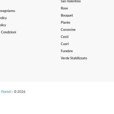
San Valentino
Rose
nsegniamo
Bouquet
olicy
Piante
licy
Coroncine
 Condizioni
Cesti
Cuori
Funebre
Verde Stabilizzato
 Fioristi
- © 2026