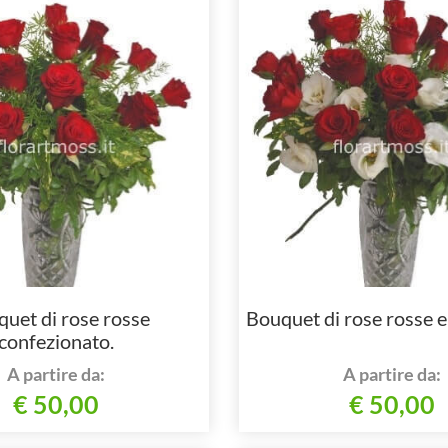
uet di rose rosse
Bouquet di rose rosse e 
confezionato.
A partire da:
A partire da:
€ 50,00
€ 50,00