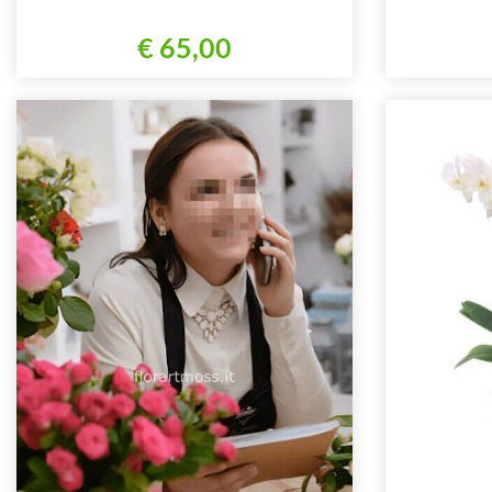
€ 65,00