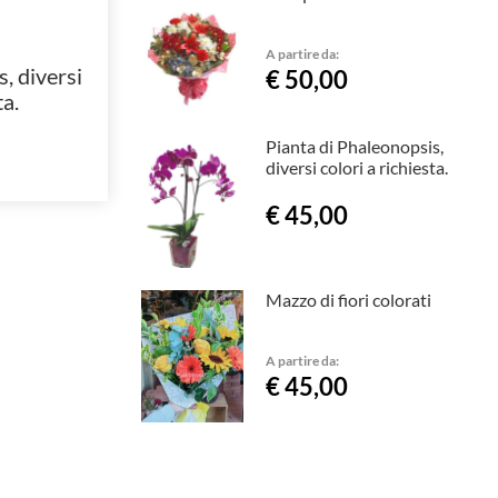
A partire da:
, diversi
€ 50,00
ta.
Pianta di Phaleonopsis,
diversi colori a richiesta.
€ 45,00
Mazzo di fiori colorati
A partire da:
€ 45,00