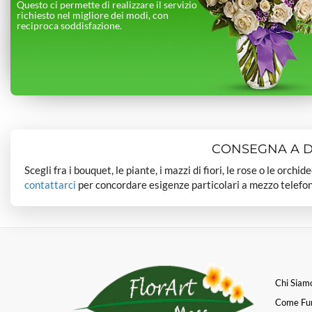
Questo ci permette di realizzare il servizio
richiesto nel migliore dei modi, con
reciproca soddisfazione.
CONSEGNA A DO
Scegli fra i bouquet, le piante, i mazzi di fiori, le rose o le orchi
contattarci
per concordare esigenze particolari a mezzo telefon
Chi Siam
Come Fu