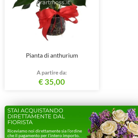
Pianta di anthurium
A partire da:
€ 35,00
STAI ACQUISTANDO
DIRETTAMENTE DAL
FIORISTA
Riceviamo noi direttamente sia l’ordine
che il pagamento per l’intero importo.