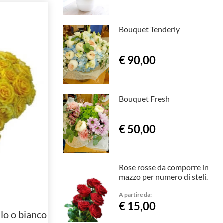
Bouquet Tenderly
€ 90,00
Bouquet Fresh
€ 50,00
Rose rosse da comporre in
mazzo per numero di steli.
A partire da:
€ 15,00
llo o bianco