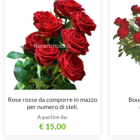
Rose rosse da comporre in mazzo
Bouq
per numero di steli.
A partire da:
€ 15,00