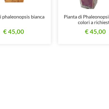
i phaleonopsis bianca
Pianta di Phaleonopsis
colori a richies
€ 45,00
€ 45,00