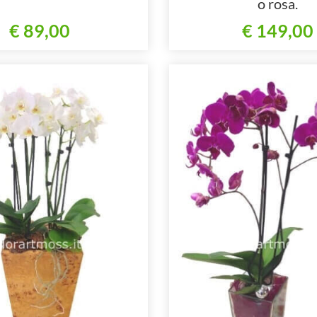
o rosa.
€ 89,00
€ 149,00