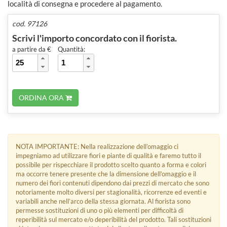
località di consegna e procedere al pagamento.
cod. 97126
Scrivi l'importo concordato con il fiorista.
a partire da €
Quantità:
ORDINA ORA
NOTA IMPORTANTE: Nella realizzazione dell’omaggio ci
impegniamo ad utilizzare fiori e piante di qualità e faremo tutto il
possibile per rispecchiare il prodotto scelto quanto a forma e colori
ma occorre tenere presente che la dimensione dell’omaggio e il
numero dei fiori contenuti dipendono dai prezzi di mercato che sono
notoriamente molto diversi per stagionalità, ricorrenze ed eventi e
variabili anche nell’arco della stessa giornata. Al fiorista sono
permesse sostituzioni di uno o più elementi per difficoltà di
reperibilità sul mercato e/o deperibilità del prodotto. Tali sostituzioni