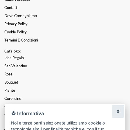
Contatti
Dove Consegniamo
Privacy Policy
Cookie Policy
Termini E Condizioni
Catalogo:
Idea Regalo
San Valentino
Rose
Bouquet
Piante
Coroncine
Cesti
X
🍪 Informativa
Cuori
Noi e terze parti selezionate utilizziamo cookie o
Funebre
tecnologie simili per finalità tecniche e, con il tuo